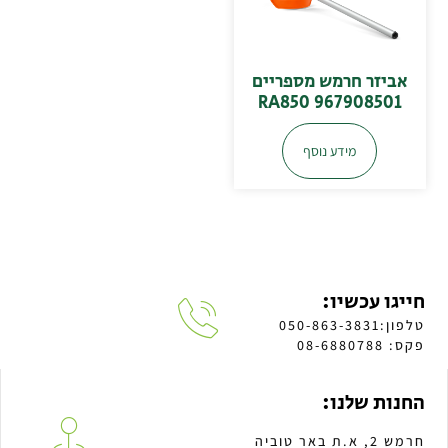
אביזר חרמש מספריים
RA850 967908501
מידע נוסף
חייגו עכשיו:
טלפון:050-863-3831
פקס: 08-6880788
החנות שלנו:
חרמש 2, א.ת באר טוביה