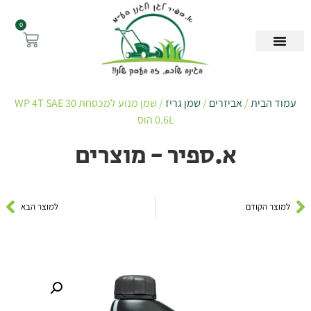
0
עמוד הבית
/
אביזרים
/
שמן גריז
/ שמן מנוע למכסחת WP 4T SAE 30
0.6L הוס
א.ספיר - מוצרים
למוצר הקודם
למוצר הבא