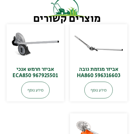
מוצרים קשורים
אביזר מגזמת גובה
אביזר חרמש אנכי
ECA850 967925501
HA860 596316603
מידע נוסף
מידע נוסף