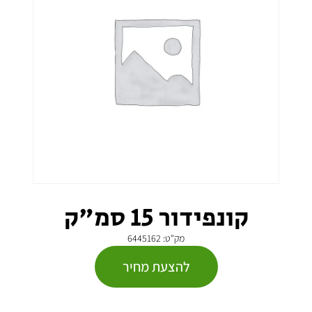
קונפידור 15 סמ"ק
מק"ט: 6445162
להצעת מחיר