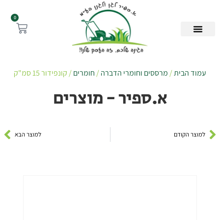
0
עמוד הבית
/
מרססים וחומרי הדברה
/
חומרים
/ קונפידור 15 סמ"ק
א.ספיר - מוצרים
למוצר הקודם
למוצר הבא