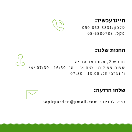
חייגו עכשיו:
טלפון:050-863-3831
פקס: 08-6880788
החנות שלנו:
חרמש 2, א.ת באר טוביה
שעות פעילות: ימים א' – ה': 16:30 - 07:30 ימי
ו' וערבי חג: 13:00 - 07:30
שלחו הודעה:
מייל לפניות: sapirgarden@gmail.com