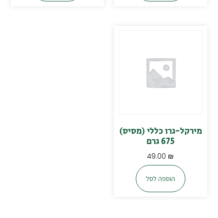
מירקל-גרו כללי (מסיס)
675 גרם
49.00
₪
הוספה לסל