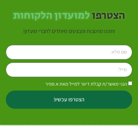
הצטרפו
למועדון הלקוחות
ותהנו מהטבות ומבצעים מיוחדים לחברי מועדון!
הנני מאשר/ת קבלת דיוור למייל מאת א.ספיר
הצטרפו עכשיו!