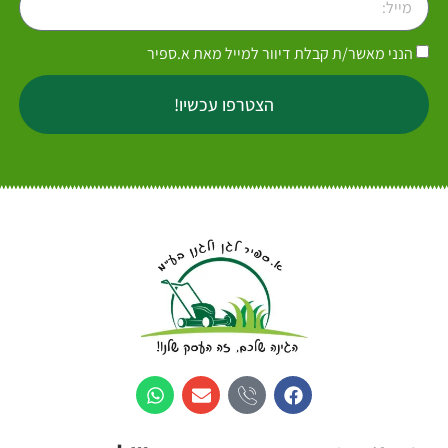
הנני מאשר/ת קבלת דיוור למייל מאת א.ספיר
הצטרפו עכשיו!