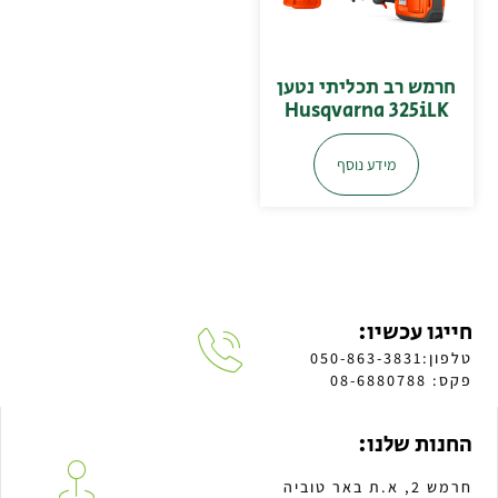
חרמש רב תכליתי נטען
Husqvarna 325iLK
מידע נוסף
חייגו עכשיו:
טלפון:050-863-3831
פקס: 08-6880788
החנות שלנו:
חרמש 2, א.ת באר טוביה