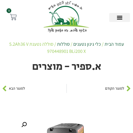
0
עמוד הבית
/
כלי גינון נטענים
/
סוללות
/ סוללה נטענת 5.2Ah36 V
970448901 BLi200 X
א.ספיר - מוצרים
למוצר הקודם
למוצר הבא