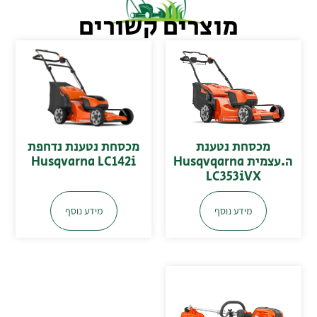
מוצרים קשורים
מכסחת נטענת נדחפת
מכסחת נטענת
Husqvarna LC142i
ה.עצמית Husqvqarna
LC353iVX
מידע נוסף
מידע נוסף