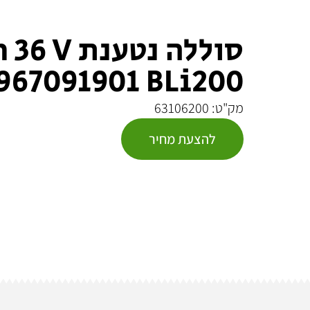
סוללה נטענת
967091901 BLi200
מק"ט: 63106200
להצעת מחיר