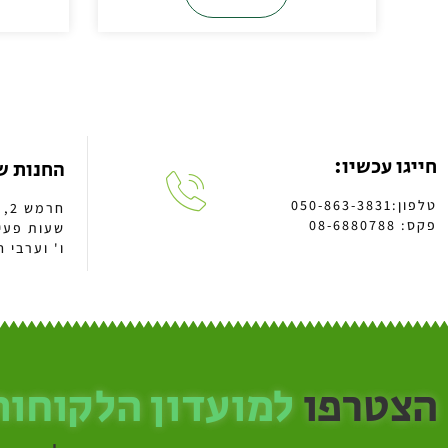
חייגו עכשיו:
החנות ש
טלפון:050-863-3831
חרמש 2, א.ת באר טוביה
פקס: 08-6880788
ו' וערבי חג: 13:00 -
הצטרפו
למועדון הלקוחות