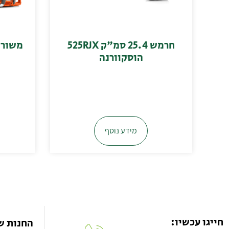
חרמש 25.4 סמ"ק 525RJX
הוסקוורנה
מידע נוסף
חייגו עכשיו:
החנות ש