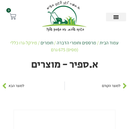
0
עמוד הבית
/
מרססים וחומרי הדברה
/
חומרים
/ מירקל-גרו כללי
(מסיס) 675 גרם
א.ספיר - מוצרים
למוצר הקודם
למוצר הבא