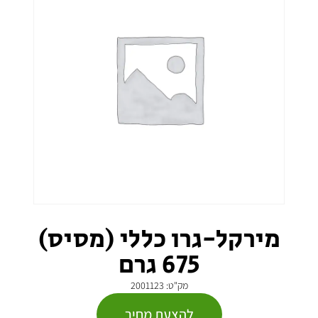
מירקל-גרו כללי (מסיס)
675 גרם
מק"ט: 2001123
להצעת מחיר