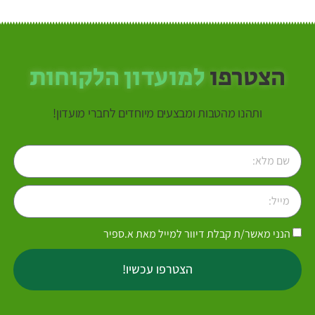
הצטרפו
למועדון הלקוחות
ותהנו מהטבות ומבצעים מיוחדים לחברי מועדון!
הנני מאשר/ת קבלת דיוור למייל מאת א.ספיר
הצטרפו עכשיו!