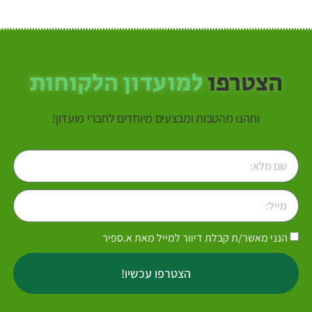
הצטרפו
למועדון הלקוחות
ותהנו מהטבות ומבצעים מיוחדים לחברי מועדון!
הנני מאשר/ת קבלת דיוור למייל מאת א.ספיר
הצטרפו עכשיו!