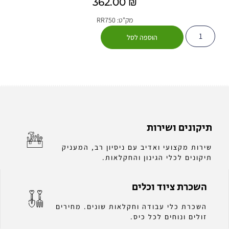
362.00
₪
מק"ט: RR750
הוספה לסל
תיקונים ושירות
שירות מקצועי ואדיב עם ניסיון רב, המעניק
תיקונים לכלי הגינון והחקלאות.
השכרת ציוד וכלים
השכרת כלי עבודה וחקלאות שונים. מחירים
זולים ונוחים לכל כיס.