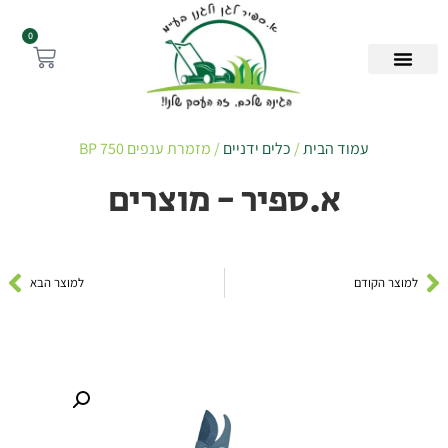
0
עמוד הבית
/
כלים ידניים
/ מזמרת ענפים BP 750
א.ספיר - מוצרים
למוצר הקודם
למוצר הבא