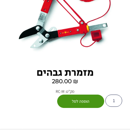
מזמרת גבהים
280.00
₪
מק"ט: RC-M
הוספה לסל