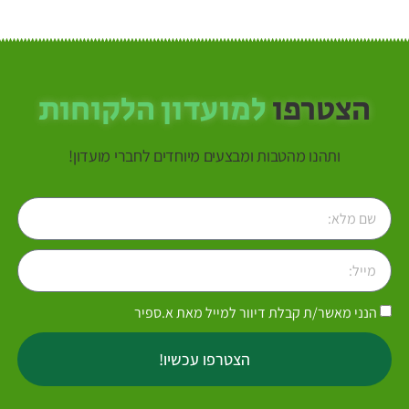
הצטרפו
למועדון הלקוחות
ותהנו מהטבות ומבצעים מיוחדים לחברי מועדון!
הנני מאשר/ת קבלת דיוור למייל מאת א.ספיר
הצטרפו עכשיו!