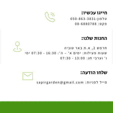
חייגו עכשיו:
טלפון:050-863-3831
פקס: 08-6880788
החנות שלנו:
חרמש 2, א.ת באר טוביה
שעות פעילות: ימים א' – ה': 16:30 - 07:30 ימי
ו' וערבי חג: 13:00 - 07:30
שלחו הודעה:
מייל לפניות: sapirgarden@gmail.com