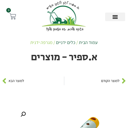
0
עמוד הבית
/
כלים ידניים
/ מגרפה ידנית
א.ספיר - מוצרים
למוצר הקודם
למוצר הבא