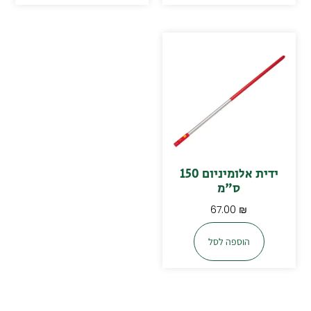
ידית אלומיניום 150
ס"מ
67.00
₪
הוספה לסל