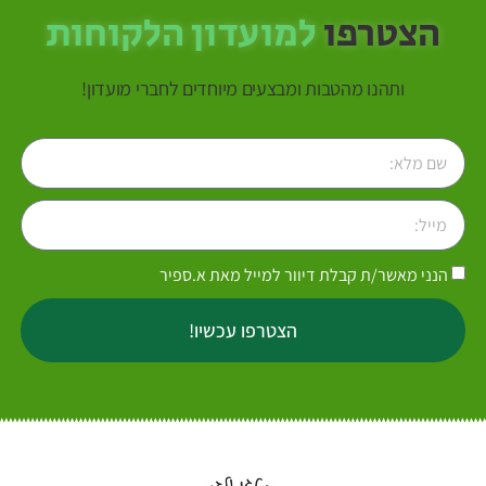
הצטרפו
למועדון הלקוחות
ותהנו מהטבות ומבצעים מיוחדים לחברי מועדון!
הנני מאשר/ת קבלת דיוור למייל מאת א.ספיר
הצטרפו עכשיו!