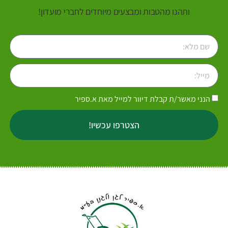
ותהנו מהטבות ומבצעים מיוחדים לחברי מועדון!
הנני מאשר/ת קבלת דיוור למייל מאת א.ספיר
הצטרפו עכשיו!