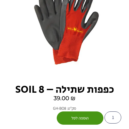
כפפות שתילה – SOIL 8
39.00
₪
מק"ט: GH-BO8
הוספה לסל