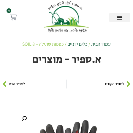
0
עמוד הבית
/
כלים ידניים
/ כפפות שתילה – SOIL 8
א.ספיר - מוצרים
למוצר הקודם
למוצר הבא