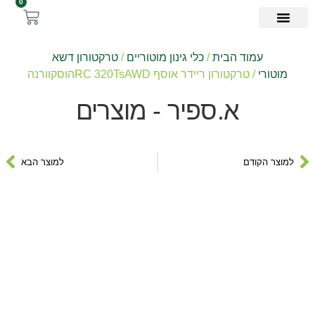
0
כלים ידניים
כלי עבודה
מרססים וחומרי הדברה
כלי גינון נטענים
כלי גינון מוטוריים
עמוד הבית
/
כלי גינון מוטוריים
/
טרקטורון דשא
מוטורי
/ טרקטורון ריידר אוסף RC 320TsAWDהוסקוורנה
א.ספיר - מוצרים
למוצר הקודם
למוצר הבא