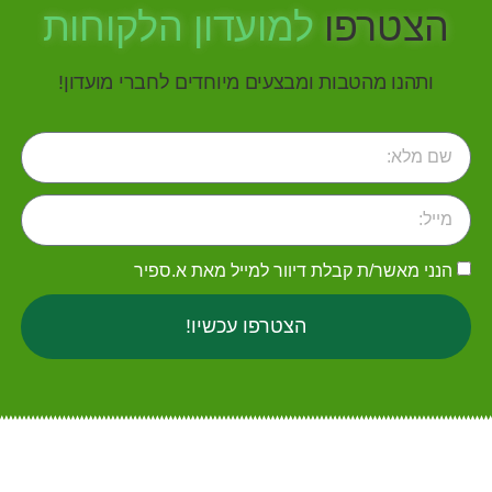
הצטרפו
למועדון הלקוחות
ותהנו מהטבות ומבצעים מיוחדים לחברי מועדון!
הנני מאשר/ת קבלת דיוור למייל מאת א.ספיר
הצטרפו עכשיו!