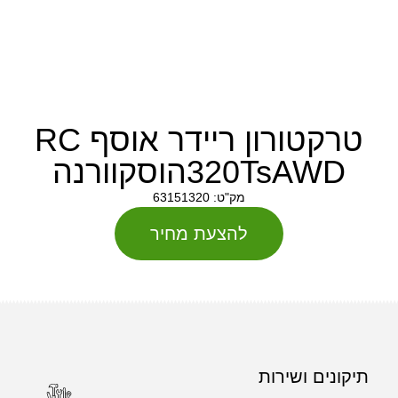
טרקטורון ריידר אוסף RC
320TsAWDהוסקוורנה
מק"ט: 63151320
להצעת מחיר
תיקונים ושירות