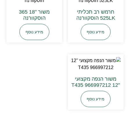
חרמש רב תכליתי
משור "18 365
525LK הוסקוורנה
הוסקוורנה
מידע נוסף
מידע נוסף
משור הנפה מקצועי
"12 T435 966997212
מידע נוסף