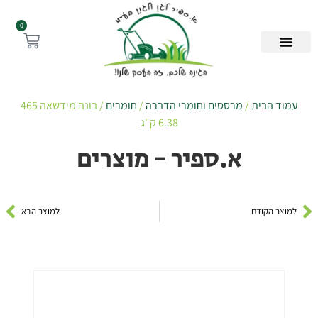
0
עמוד הבית
/
מרססים וחומרי הדברה
/
חומרים
/ בונה מידשאה 465
6.38 ק"ג
א.ספיר - מוצרים
למוצר הקודם
למוצר הבא