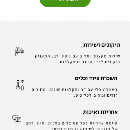
תיקונים ושירות
שירות מקצועי ואדיב עם ניסיון רב, המעניק
תיקונים לכלי הגינון והחקלאות.
השכרת ציוד וכלים
השכרת כלי עבודה וחקלאות שונים. מחירים
זולים ונוחים לכל כיס.
אחריות ואיכות
קיימת אחריות לכל המוצרים בחנות, מגוון רחב
של מוצרים לשימוש מקצועי וביתי.