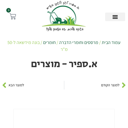
0
עמוד הבית
/
מרססים וחומרי הדברה
/
חומרים
/ בונה מידשאה ל-50
מ"ר
א.ספיר - מוצרים
למוצר הקודם
למוצר הבא