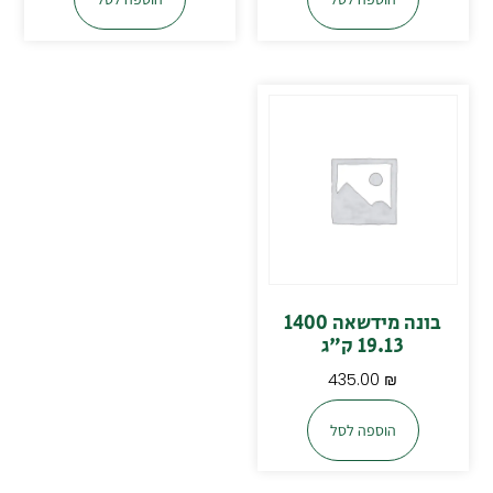
בונה מידשאה 1400
19.13 ק"ג
435.00
₪
הוספה לסל