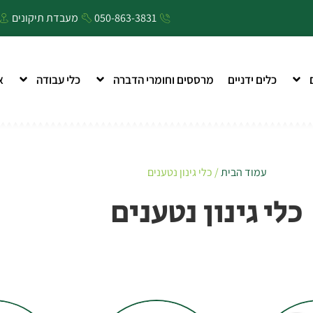
050-863-3831
מעבדת תיקונים
כלים ידניים
מרססים וחומרי הדברה
כלי עבודה
א
עמוד הבית
/ כלי גינון נטענים
כלי גינון נטענים