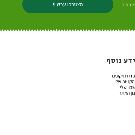
הצטרפו עכשיו!
א.ספיר
דע נוסף
דת תיקונים
הקניות שלי
בון שלי
ון האתר