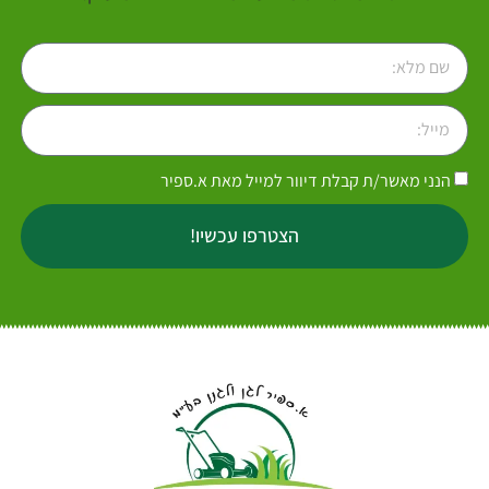
הנני מאשר/ת קבלת דיוור למייל מאת א.ספיר
הצטרפו עכשיו!