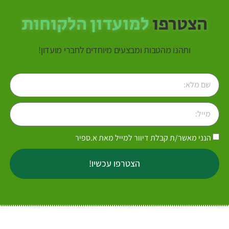
הצטרפו
למועדון הלקוחות
ותהנו מהטבות ומבצעים מיוחדים לחברי מועדון!
הנני מאשר/ת קבלת דיוור למייל מאת א.ספיר
הצטרפו עכשיו!