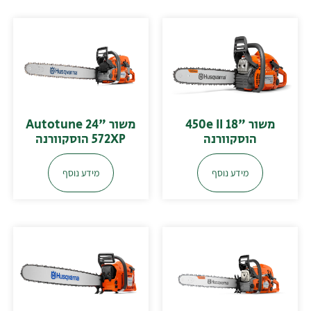
משור "18 450e II
משור "24 Autotune
הוסקוורנה
572XP הוסקוורנה
מידע נוסף
מידע נוסף