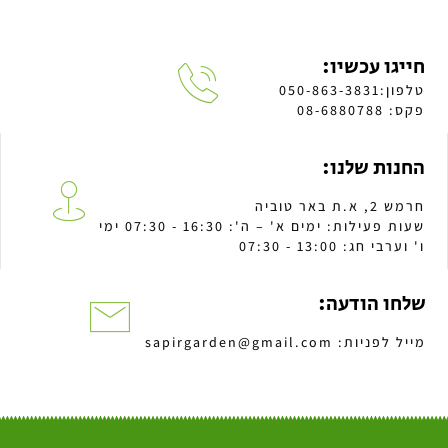
חייגו עכשיו:
טלפון:050-863-3831
פקס: 08-6880788
החנות שלנו:
חרמש 2, א.ת באר טוביה
שעות פעילות: ימים א' – ה': 16:30 - 07:30 ימי
ו' וערבי חג: 13:00 - 07:30
שלחו הודעה:
מייל לפניות: sapirgarden@gmail.com