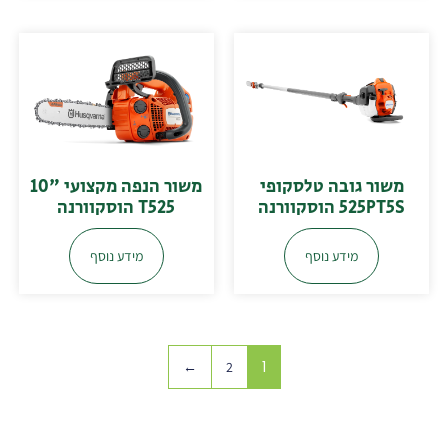
משור גובה טלסקופי
משור הנפה מקצועי "10
525PT5S הוסקוורנה
T525 הוסקוורנה
מידע נוסף
מידע נוסף
1
←
2