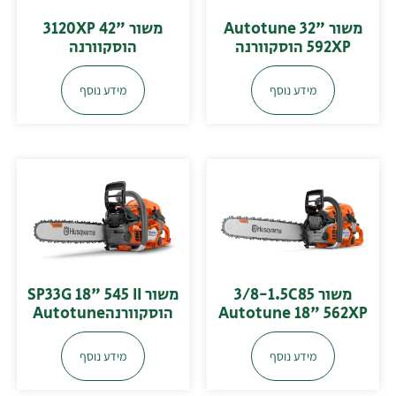
משור "32 Autotune
משור "42 3120XP
592XP הוסקוורנה
הוסקוורנה
מידע נוסף
מידע נוסף
משור 3/8-1.5C85
משור SP33G 18" 545 II
Autotune 18" 562XP
הוסקוורנהAutotune
מידע נוסף
מידע נוסף