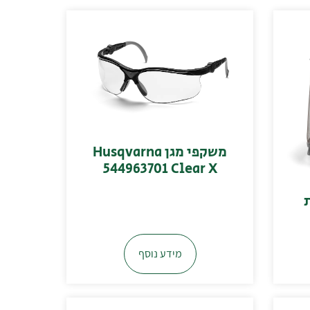
משקפי מגן Husqvarna
544963701 Clear X
מידע נוסף