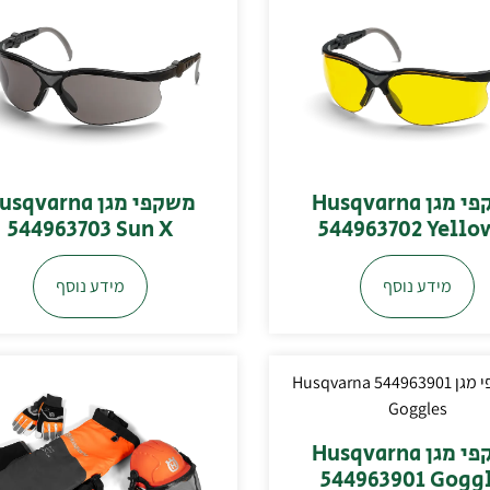
משקפי מגן Husqvarna
משקפי מגן sqvarna
544963703 Sun X
544963702 Yello
מידע נוסף
מידע נוסף
משקפי מגן Husqvarna
544963901 Gogg