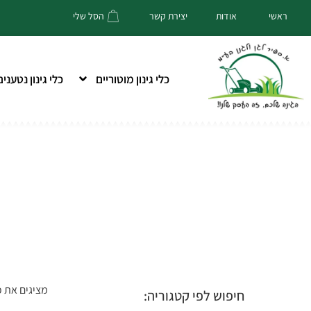
הסל שלי
ראשי
אודות
יצירת קשר
כלי גינון מוטוריים
כלי גינון נטענים
מציגים את כל ⁦9⁩ התו
חיפוש לפי קטגוריה: