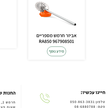
אביזר חרמש מספריים
RA850 967908501
מידע נוסף
חייגו עכשיו:
החנות ש
טלפון:050-863-3831
חרמש 2, א.ת באר טוביה
פקס: 08-6880788