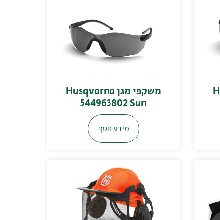
Hu
משקפי מגן Husqvarna
544963802 Sun
מידע נוסף