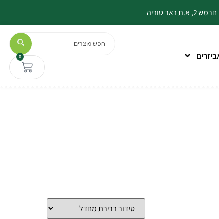
חרמש 2, א.ת באר טוביה
Search
ביזרים
0