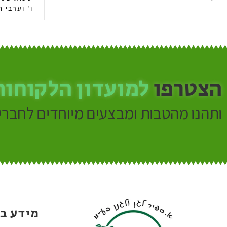
ו' וערבי חג: 13:00 -
הצטרפו
למועדון הלקוחות
ותהנו מהטבות ומבצעים מיוחדים לחברי 
מידע ב