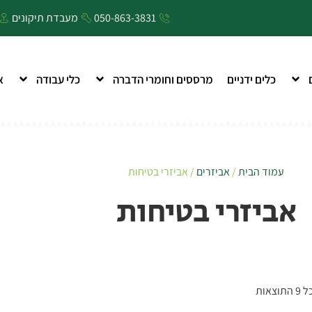
050-863-3831
מעבדת תיקונים
כלים ידניים
מרססים וחומרי הדברה
כלי עבודה
א
עמוד הבית
/
אביזרים
/ אביזרי בטיחות
אביזרי בטיחות
צאות