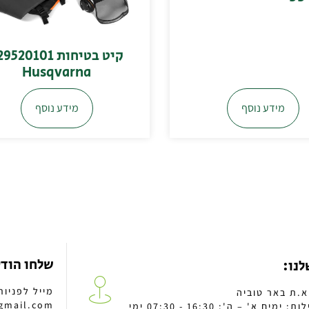
קיט בטיחות 520101
Husqvarna
מידע נוסף
מידע נוסף
שלחו הוד
לנו:
מייל לפניות
gmail.com
שעות פעילות: ימים א' – ה': 16:30 - 07:30 ימי